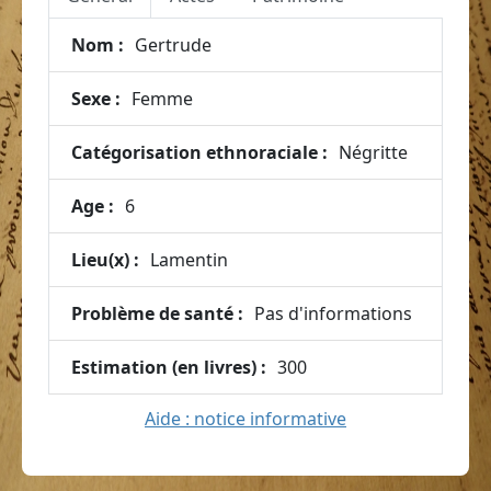
Nom :
Gertrude
Sexe :
Femme
Catégorisation ethnoraciale :
Négritte
Age :
6
Lieu(x) :
Lamentin
Problème de santé :
Pas d'informations
Estimation (en livres) :
300
Aide : notice informative