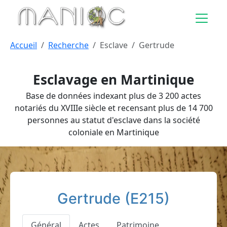
Aller au contenu principal
Accueil
Recherche
Esclave
Gertrude
Esclavage en Martinique
Base de données indexant plus de 3 200 actes
notariés du XVIIIe siècle et recensant plus de 14 700
personnes au statut d'esclave dans la société
coloniale en Martinique
Gertrude (E215)
Général
Actes
Patrimoine