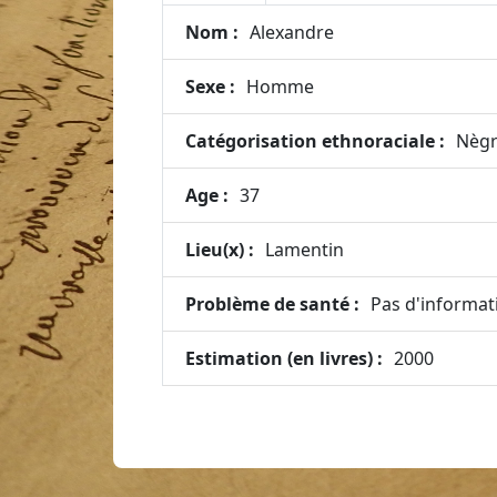
Nom :
Alexandre
Sexe :
Homme
Catégorisation ethnoraciale :
Nèg
Age :
37
Lieu(x) :
Lamentin
Problème de santé :
Pas d'informat
Estimation (en livres) :
2000