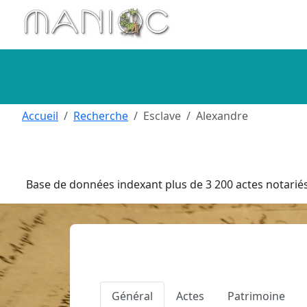
Aller au contenu principal
Accueil
Recherche
Esclave
Alexandre
Base de données indexant plus de 3 200 actes notariés 
Général
Actes
Patrimoine