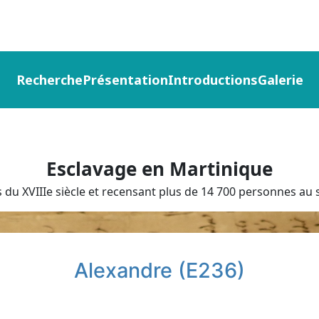
Recherche
Présentation
Introductions
Galerie
Esclavage en Martinique
du XVIIIe siècle et recensant plus de 14 700 personnes au s
Alexandre (E236)