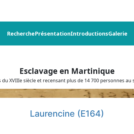
Recherche
Présentation
Introductions
Galerie
Esclavage en Martinique
du XVIIIe siècle et recensant plus de 14 700 personnes au s
Laurencine (E164)