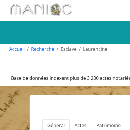
Aller au contenu principal
Accueil
Recherche
Esclave
Laurencine
Base de données indexant plus de 3 200 actes notariés 
Général
Actes
Patrimoine