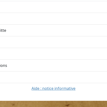
itte
ions
Aide : notice informative