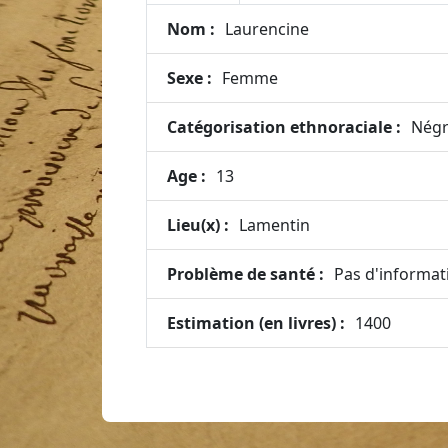
Nom :
Laurencine
Sexe :
Femme
Catégorisation ethnoraciale :
Négr
Age :
13
Lieu(x) :
Lamentin
Problème de santé :
Pas d'informat
Estimation (en livres) :
1400