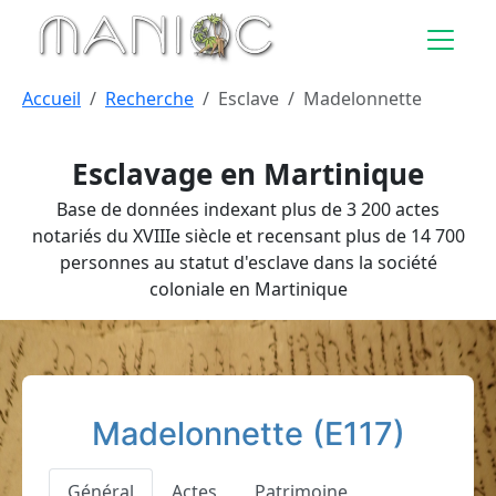
Aller au contenu principal
Accueil
Recherche
Esclave
Madelonnette
Esclavage en Martinique
Base de données indexant plus de 3 200 actes
notariés du XVIIIe siècle et recensant plus de 14 700
personnes au statut d'esclave dans la société
coloniale en Martinique
Madelonnette (E117)
Général
Actes
Patrimoine