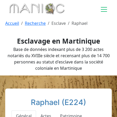
Aller au contenu principal
Accueil
Recherche
Esclave
Raphael
Esclavage en Martinique
Base de données indexant plus de 3 200 actes
notariés du XVIIIe siècle et recensant plus de 14 700
personnes au statut d'esclave dans la société
coloniale en Martinique
Raphael (E224)
Général
Actes
Patrimoine