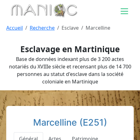
Aller au contenu principal
Accueil
Recherche
Esclave
Marcelline
Esclavage en Martinique
Base de données indexant plus de 3 200 actes
notariés du XVIIIe siècle et recensant plus de 14 700
personnes au statut d'esclave dans la société
coloniale en Martinique
Marcelline (E251)
Général
Actes
Patrimoine