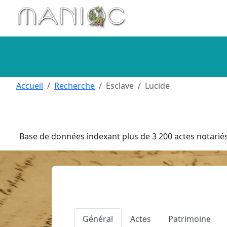
Aller au contenu principal
Accueil
Recherche
Esclave
Lucide
Base de données indexant plus de 3 200 actes notariés 
Général
Actes
Patrimoine