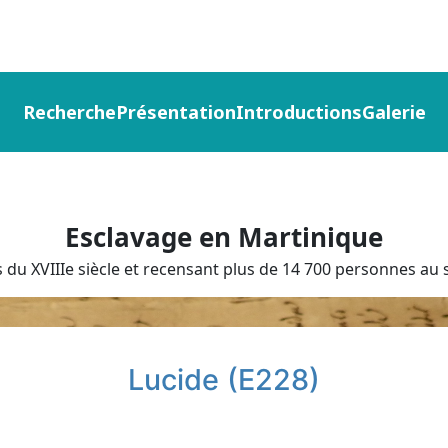
Recherche
Présentation
Introductions
Galerie
Esclavage en Martinique
du XVIIIe siècle et recensant plus de 14 700 personnes au s
Lucide (E228)