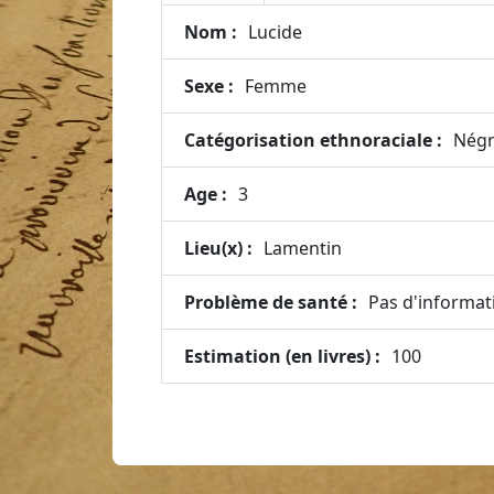
Nom :
Lucide
Sexe :
Femme
Catégorisation ethnoraciale :
Négr
Age :
3
Lieu(x) :
Lamentin
Problème de santé :
Pas d'informat
Estimation (en livres) :
100