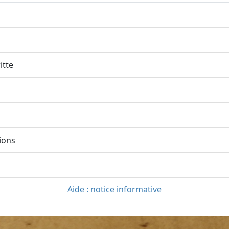
itte
ions
Aide : notice informative