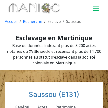
Aller au contenu principal
Accueil
Recherche
Esclave
Saussou
Esclavage en Martinique
Base de données indexant plus de 3 200 actes
notariés du XVIIIe siècle et recensant plus de 14 700
personnes au statut d'esclave dans la société
coloniale en Martinique
Saussou (E131)
Général
Actes
Patrimoine