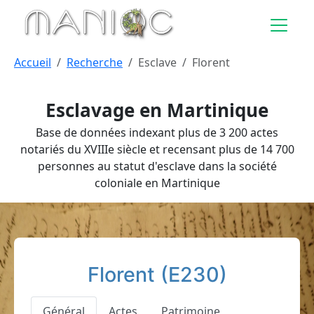
Aller au contenu principal
Accueil
Recherche
Esclave
Florent
Esclavage en Martinique
Base de données indexant plus de 3 200 actes
notariés du XVIIIe siècle et recensant plus de 14 700
personnes au statut d'esclave dans la société
coloniale en Martinique
Florent (E230)
Général
Actes
Patrimoine