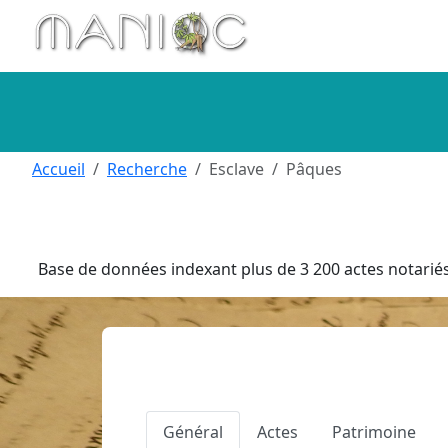
Aller au contenu principal
Accueil
Recherche
Esclave
Pâques
Base de données indexant plus de 3 200 actes notariés 
Général
Actes
Patrimoine