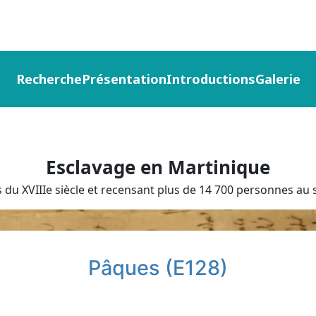
Recherche
Présentation
Introductions
Galerie
Esclavage en Martinique
du XVIIIe siècle et recensant plus de 14 700 personnes au s
Pâques (E128)