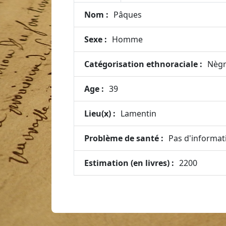
Nom :
Pâques
Sexe :
Homme
Catégorisation ethnoraciale :
Nèg
Age :
39
Lieu(x) :
Lamentin
Problème de santé :
Pas d'informat
Estimation (en livres) :
2200