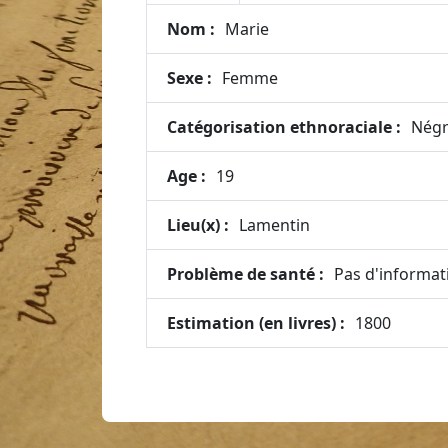
Nom :
Marie
Sexe :
Femme
Catégorisation ethnoraciale :
Négr
Age :
19
Lieu(x) :
Lamentin
Problème de santé :
Pas d'informat
Estimation (en livres) :
1800