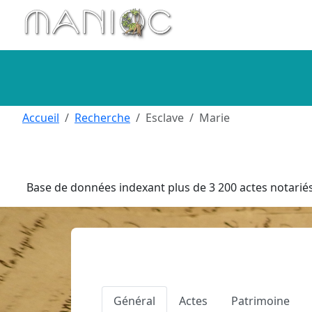
Aller au contenu principal
Accueil
Recherche
Esclave
Marie
Base de données indexant plus de 3 200 actes notariés 
Général
Actes
Patrimoine