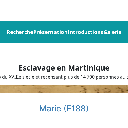
Recherche
Présentation
Introductions
Galerie
Esclavage en Martinique
du XVIIIe siècle et recensant plus de 14 700 personnes au s
Marie (E188)