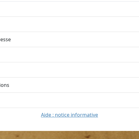
esse
ions
Aide : notice informative