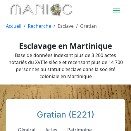
Aller au contenu principal
Accueil
Recherche
Esclave
Gratian
Esclavage en Martinique
Base de données indexant plus de 3 200 actes
notariés du XVIIIe siècle et recensant plus de 14 700
personnes au statut d'esclave dans la société
coloniale en Martinique
Gratian (E221)
Général
Actes
Patrimoine