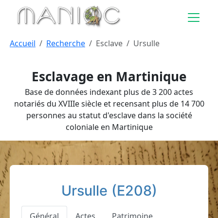
Aller au contenu principal
Accueil
Recherche
Esclave
Ursulle
Esclavage en Martinique
Base de données indexant plus de 3 200 actes
notariés du XVIIIe siècle et recensant plus de 14 700
personnes au statut d'esclave dans la société
coloniale en Martinique
Ursulle (E208)
Général
Actes
Patrimoine