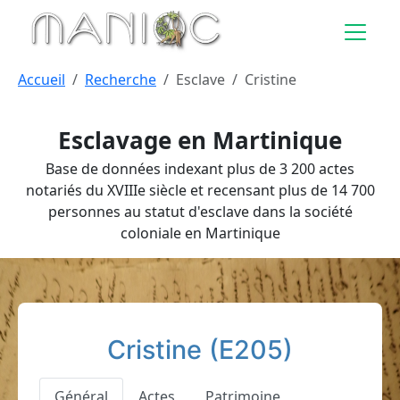
Aller au contenu principal
Accueil
Recherche
Esclave
Cristine
Esclavage en Martinique
Base de données indexant plus de 3 200 actes
notariés du XVIIIe siècle et recensant plus de 14 700
personnes au statut d'esclave dans la société
coloniale en Martinique
Cristine (E205)
Général
Actes
Patrimoine