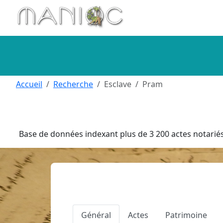
Aller au contenu principal
Accueil
Recherche
Esclave
Pram
Base de données indexant plus de 3 200 actes notariés 
Général
Actes
Patrimoine