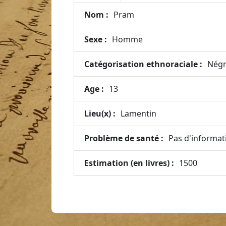
Nom :
Pram
Sexe :
Homme
Catégorisation ethnoraciale :
Négr
Age :
13
Lieu(x) :
Lamentin
Problème de santé :
Pas d'informat
Estimation (en livres) :
1500