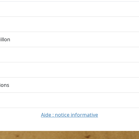
illon
ions
Aide : notice informative