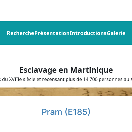
Recherche
Présentation
Introductions
Galerie
Esclavage en Martinique
du XVIIIe siècle et recensant plus de 14 700 personnes au s
Pram (E185)