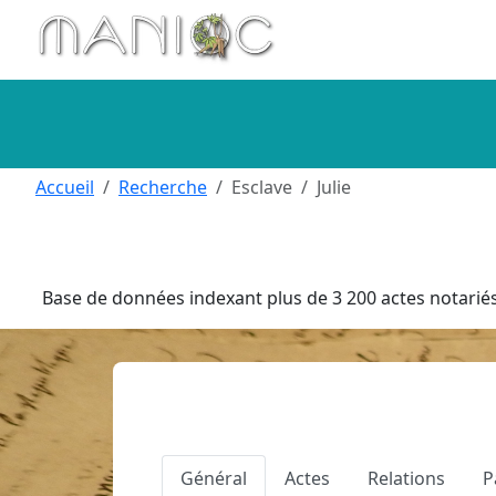
Aller au contenu principal
Accueil
Recherche
Esclave
Julie
Base de données indexant plus de 3 200 actes notariés 
Général
Actes
Relations
P