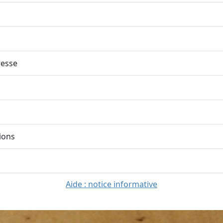
esse
ions
Aide : notice informative