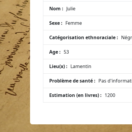
Nom :
Julie
Sexe :
Femme
Catégorisation ethnoraciale :
Négr
Age :
53
Lieu(x) :
Lamentin
Problème de santé :
Pas d'informat
Estimation (en livres) :
1200