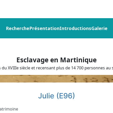
Recherche
Présentation
Introductions
Galerie
Esclavage en Martinique
du XVIIIe siècle et recensant plus de 14 700 personnes au s
Julie (E96)
atrimoine