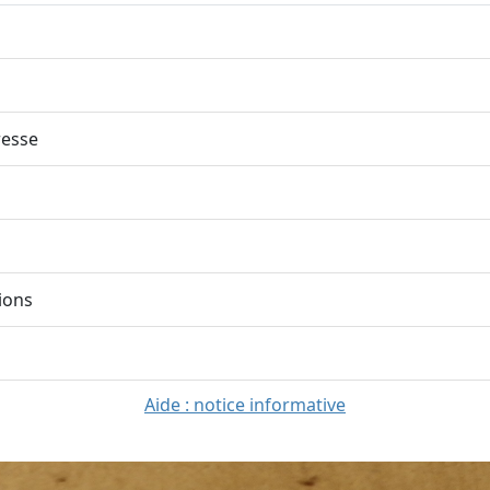
esse
ions
Aide : notice informative