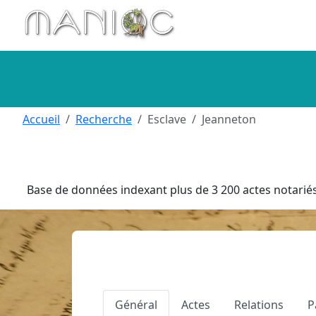
Aller au contenu principal
Accueil
Recherche
Esclave
Jeanneton
Base de données indexant plus de 3 200 actes notariés 
Général
Actes
Relations
P