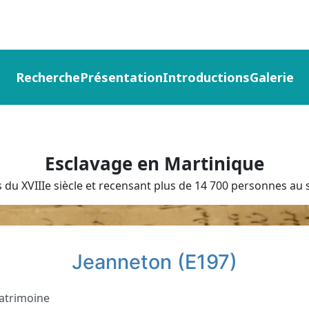
Recherche
Présentation
Introductions
Galerie
Esclavage en Martinique
du XVIIIe siècle et recensant plus de 14 700 personnes au s
Jeanneton (E197)
atrimoine