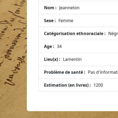
Nom :
Jeanneton
Sexe :
Femme
Catégorisation ethnoraciale :
Négr
Age :
34
Lieu(x) :
Lamentin
Problème de santé :
Pas d'informat
Estimation (en livres) :
1200