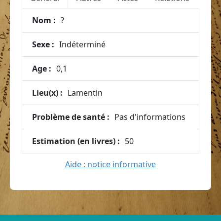
Nom :
?
Sexe :
Indéterminé
Age :
0,1
Lieu(x) :
Lamentin
Problème de santé :
Pas d'informations
Estimation (en livres) :
50
Aide : notice informative