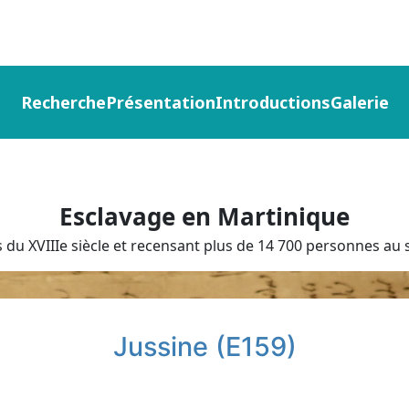
Recherche
Présentation
Introductions
Galerie
Esclavage en Martinique
du XVIIIe siècle et recensant plus de 14 700 personnes au s
Jussine (E159)