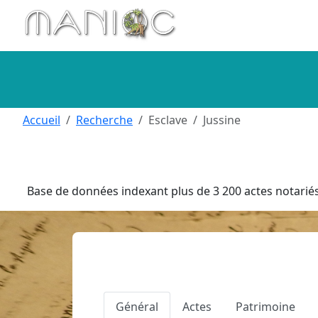
Aller au contenu principal
Accueil
Recherche
Esclave
Jussine
Base de données indexant plus de 3 200 actes notariés 
Général
Actes
Patrimoine