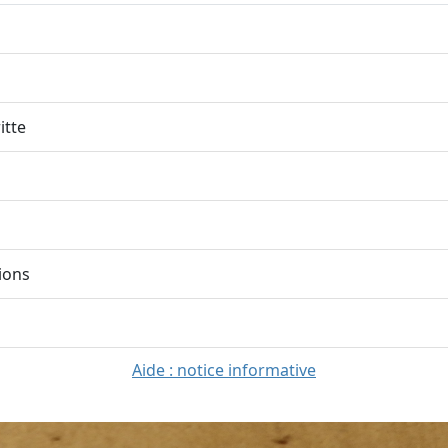
itte
ions
Aide : notice informative