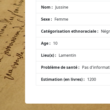
Nom :
Jussine
Sexe :
Femme
Catégorisation ethnoraciale :
Négr
Age :
10
Lieu(x) :
Lamentin
Problème de santé :
Pas d'informat
Estimation (en livres) :
1200