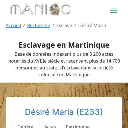
Aller au contenu principal
Accueil
Recherche
Esclave
Désiré Maria
Esclavage en Martinique
Base de données indexant plus de 3 200 actes
notariés du XVIIIe siècle et recensant plus de 14 700
personnes au statut d'esclave dans la société
coloniale en Martinique
Désiré Maria (E233)
Général
Actes
Patrimoine