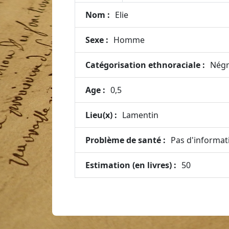
Nom :
Elie
Sexe :
Homme
Catégorisation ethnoraciale :
Négr
Age :
0,5
Lieu(x) :
Lamentin
Problème de santé :
Pas d'informat
Estimation (en livres) :
50