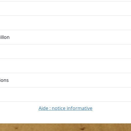
illon
ions
Aide : notice informative