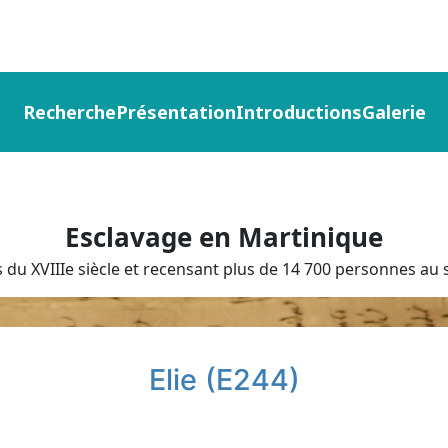
Recherche
Présentation
Introductions
Galerie
Esclavage en Martinique
du XVIIIe siècle et recensant plus de 14 700 personnes au s
Elie (E244)