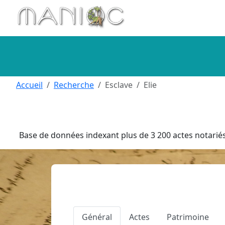
Aller au contenu principal
Accueil
Recherche
Esclave
Elie
Base de données indexant plus de 3 200 actes notariés 
Général
Actes
Patrimoine