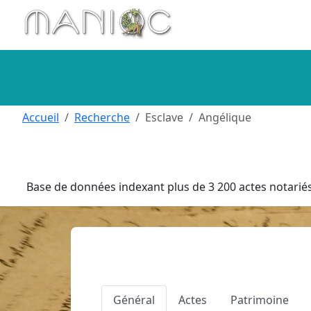
Aller au contenu principal
Accueil
Recherche
Esclave
Angélique
Base de données indexant plus de 3 200 actes notariés 
Général
Actes
Patrimoine