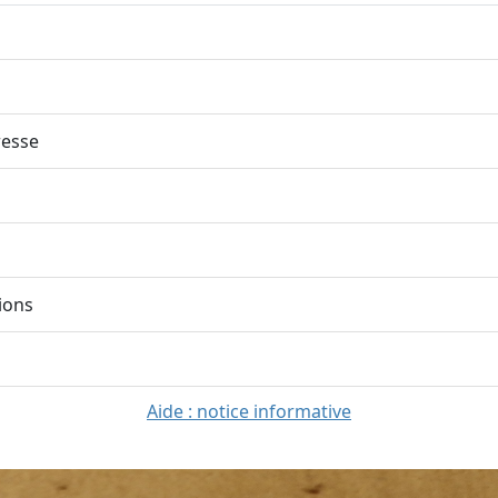
esse
ions
Aide : notice informative