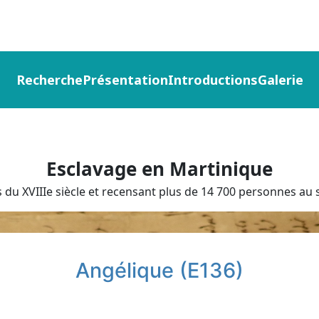
Recherche
Présentation
Introductions
Galerie
Esclavage en Martinique
du XVIIIe siècle et recensant plus de 14 700 personnes au s
Angélique (E136)