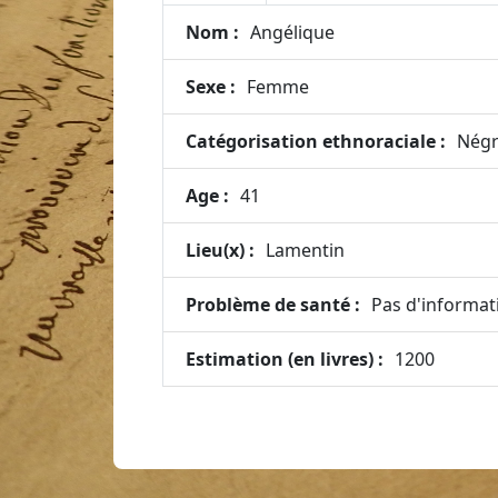
Nom :
Angélique
Sexe :
Femme
Catégorisation ethnoraciale :
Négr
Age :
41
Lieu(x) :
Lamentin
Problème de santé :
Pas d'informat
Estimation (en livres) :
1200