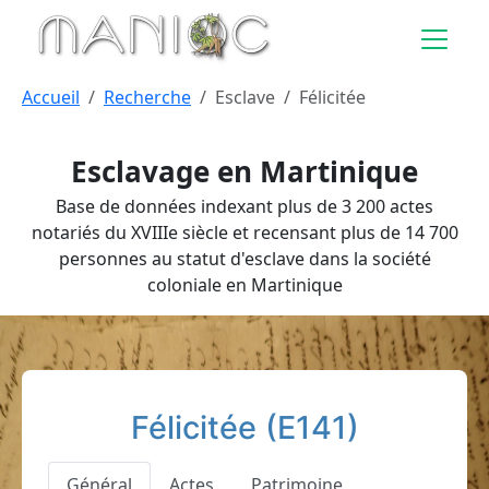
Aller au contenu principal
Accueil
Recherche
Esclave
Félicitée
Esclavage en Martinique
Base de données indexant plus de 3 200 actes
notariés du XVIIIe siècle et recensant plus de 14 700
personnes au statut d'esclave dans la société
coloniale en Martinique
Félicitée (E141)
Général
Actes
Patrimoine