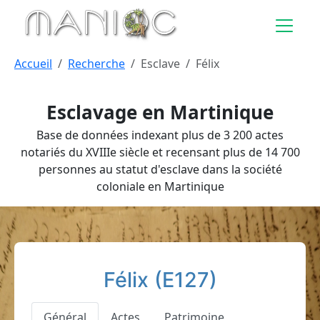
Aller au contenu principal
Accueil
Recherche
Esclave
Félix
Esclavage en Martinique
Base de données indexant plus de 3 200 actes
notariés du XVIIIe siècle et recensant plus de 14 700
personnes au statut d'esclave dans la société
coloniale en Martinique
Félix (E127)
Général
Actes
Patrimoine