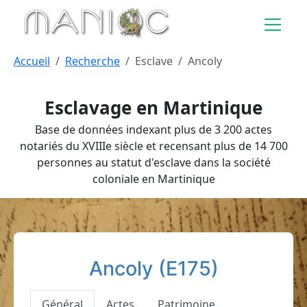
Aller au contenu principal
Accueil
Recherche
Esclave
Ancoly
Esclavage en Martinique
Base de données indexant plus de 3 200 actes
notariés du XVIIIe siècle et recensant plus de 14 700
personnes au statut d'esclave dans la société
coloniale en Martinique
Ancoly (E175)
Général
Actes
Patrimoine