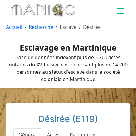
Aller au contenu principal
Accueil
Recherche
Esclave
Désirée
Esclavage en Martinique
Base de données indexant plus de 3 200 actes
notariés du XVIIIe siècle et recensant plus de 14 700
personnes au statut d'esclave dans la société
coloniale en Martinique
Désirée (E119)
Général
Actes
Patrimoine