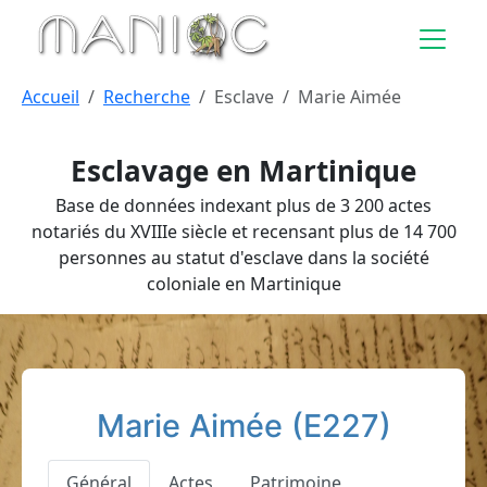
Aller au contenu principal
Accueil
Recherche
Esclave
Marie Aimée
Esclavage en Martinique
Base de données indexant plus de 3 200 actes
notariés du XVIIIe siècle et recensant plus de 14 700
personnes au statut d'esclave dans la société
coloniale en Martinique
Marie Aimée (E227)
Général
Actes
Patrimoine