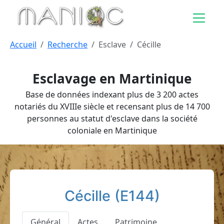
Aller au contenu principal
Accueil
Recherche
Esclave
Cécille
Esclavage en Martinique
Base de données indexant plus de 3 200 actes
notariés du XVIIIe siècle et recensant plus de 14 700
personnes au statut d'esclave dans la société
coloniale en Martinique
Cécille (E144)
Général
Actes
Patrimoine