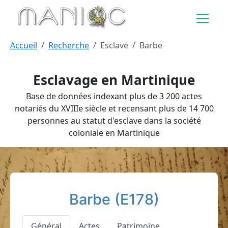
Aller au contenu principal
Accueil
Recherche
Esclave
Barbe
Esclavage en Martinique
Base de données indexant plus de 3 200 actes
notariés du XVIIIe siècle et recensant plus de 14 700
personnes au statut d'esclave dans la société
coloniale en Martinique
Barbe (E178)
Général
Actes
Patrimoine