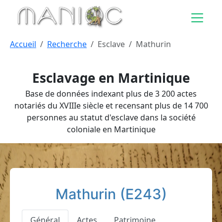
Aller au contenu principal
Accueil
Recherche
Esclave
Mathurin
Esclavage en Martinique
Base de données indexant plus de 3 200 actes
notariés du XVIIIe siècle et recensant plus de 14 700
personnes au statut d'esclave dans la société
coloniale en Martinique
Mathurin (E243)
Général
Actes
Patrimoine