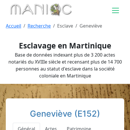
Aller au contenu principal
Accueil
Recherche
Esclave
Geneviève
Esclavage en Martinique
Base de données indexant plus de 3 200 actes
notariés du XVIIIe siècle et recensant plus de 14 700
personnes au statut d'esclave dans la société
coloniale en Martinique
Geneviève (E152)
Général
Actes
Patrimoine