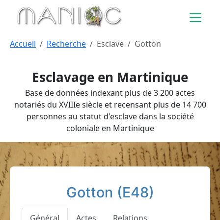
Aller au contenu principal
Accueil
Recherche
Esclave
Gotton
Esclavage en Martinique
Base de données indexant plus de 3 200 actes
notariés du XVIIIe siècle et recensant plus de 14 700
personnes au statut d'esclave dans la société
coloniale en Martinique
Gotton (E48)
Général
Actes
Relations