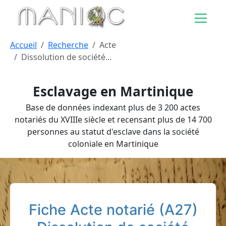
Aller au contenu principal
Accueil
Recherche
Acte
Dissolution de société...
Esclavage en Martinique
Base de données indexant plus de 3 200 actes
notariés du XVIIIe siècle et recensant plus de 14 700
personnes au statut d'esclave dans la société
coloniale en Martinique
Fiche Acte notarié (A27)