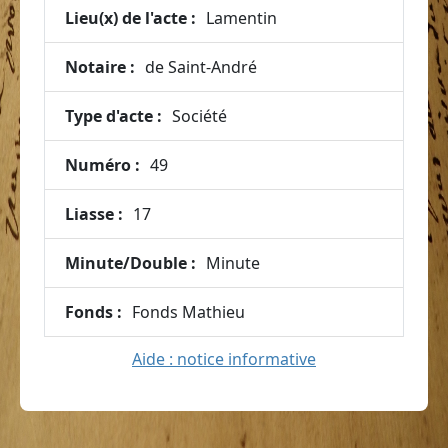
Lieu(x) de l'acte :
Lamentin
Notaire :
de Saint-André
Type d'acte :
Société
Numéro :
49
Liasse :
17
Minute/Double :
Minute
Fonds :
Fonds Mathieu
Aide : notice informative