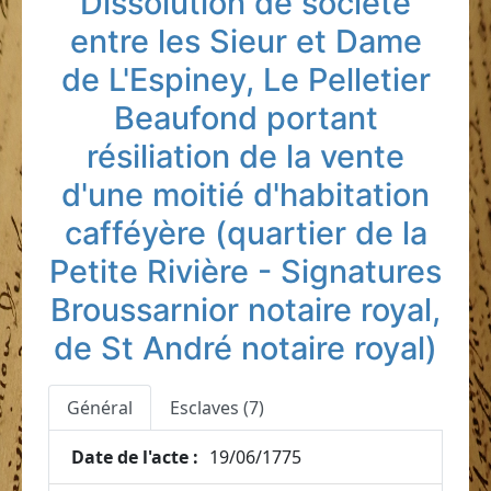
Dissolution de société
entre les Sieur et Dame
de L'Espiney, Le Pelletier
Beaufond portant
résiliation de la vente
d'une moitié d'habitation
cafféyère (quartier de la
Petite Rivière - Signatures
Broussarnior notaire royal,
de St André notaire royal)
Général
Esclaves (7)
Date de l'acte :
19/06/1775