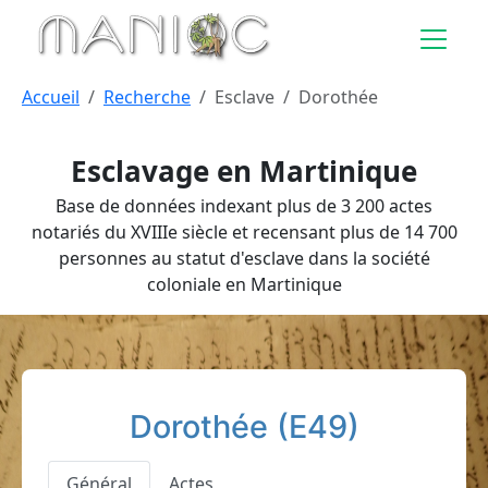
Aller au contenu principal
Accueil
Recherche
Esclave
Dorothée
Esclavage en Martinique
Base de données indexant plus de 3 200 actes
notariés du XVIIIe siècle et recensant plus de 14 700
personnes au statut d'esclave dans la société
coloniale en Martinique
Dorothée (E49)
Général
Actes