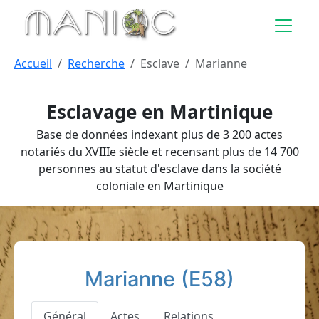
Aller au contenu principal
Accueil
Recherche
Esclave
Marianne
Esclavage en Martinique
Base de données indexant plus de 3 200 actes
notariés du XVIIIe siècle et recensant plus de 14 700
personnes au statut d'esclave dans la société
coloniale en Martinique
Marianne (E58)
Général
Actes
Relations