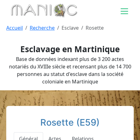
Aller au contenu principal
Accueil
Recherche
Esclave
Rosette
Esclavage en Martinique
Base de données indexant plus de 3 200 actes
notariés du XVIIIe siècle et recensant plus de 14 700
personnes au statut d'esclave dans la société
coloniale en Martinique
Rosette (E59)
Général
Actes
Relations