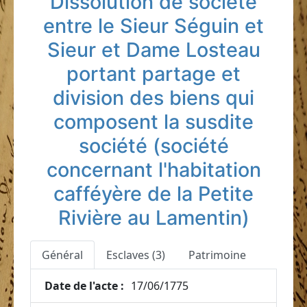
Dissolution de société
entre le Sieur Séguin et
Sieur et Dame Losteau
portant partage et
division des biens qui
composent la susdite
société (société
concernant l'habitation
cafféyère de la Petite
Rivière au Lamentin)
Général
Esclaves (3)
Patrimoine
Date de l'acte :
17/06/1775