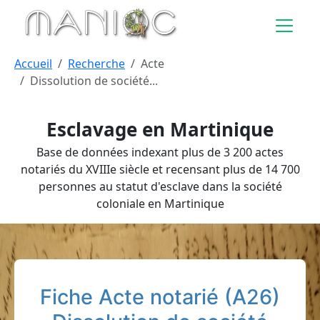
Aller au contenu principal
Accueil
Recherche
Acte
Dissolution de société...
Esclavage en Martinique
Base de données indexant plus de 3 200 actes
notariés du XVIIIe siècle et recensant plus de 14 700
personnes au statut d'esclave dans la société
coloniale en Martinique
Fiche Acte notarié (A26)