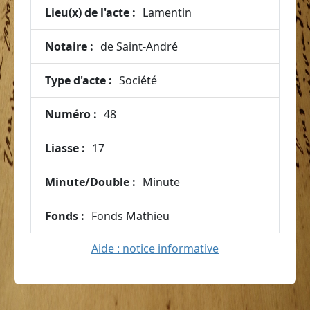
Lieu(x) de l'acte :
Lamentin
Notaire :
de Saint-André
Type d'acte :
Société
Numéro :
48
Liasse :
17
Minute/Double :
Minute
Fonds :
Fonds Mathieu
Aide : notice informative