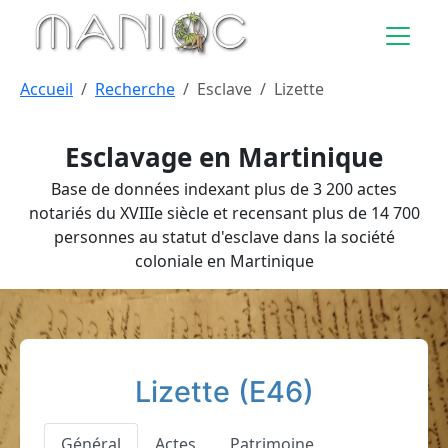
Aller au contenu principal
Accueil
Recherche
Esclave
Lizette
Esclavage en Martinique
Base de données indexant plus de 3 200 actes
notariés du XVIIIe siècle et recensant plus de 14 700
personnes au statut d'esclave dans la société
coloniale en Martinique
Lizette (E46)
Général
Actes
Patrimoine