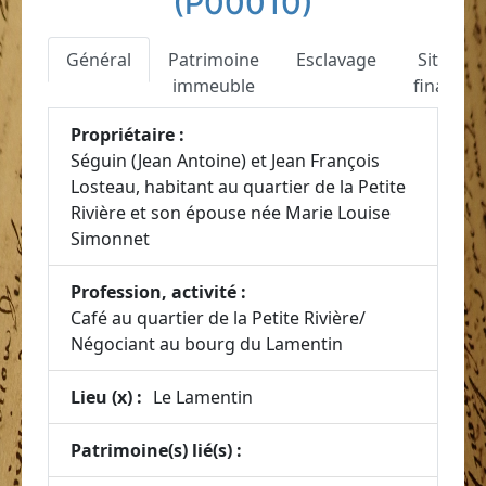
(P00010)
Général
Patrimoine
Esclavage
Situatio
immeuble
financiè
Propriétaire :
Séguin (Jean Antoine) et Jean François
Losteau, habitant au quartier de la Petite
Rivière et son épouse née Marie Louise
Simonnet
Profession, activité :
Café au quartier de la Petite Rivière/
Négociant au bourg du Lamentin
Lieu (x) :
Le Lamentin
Patrimoine(s) lié(s) :