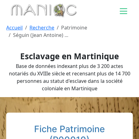
Aller au contenu principal
Accueil
Recherche
Patrimoine
Séguin (Jean Antoine) ...
Esclavage en Martinique
Base de données indexant plus de 3 200 actes
notariés du XVIIIe siècle et recensant plus de 14 700
personnes au statut d'esclave dans la société
coloniale en Martinique
Fiche Patrimoine