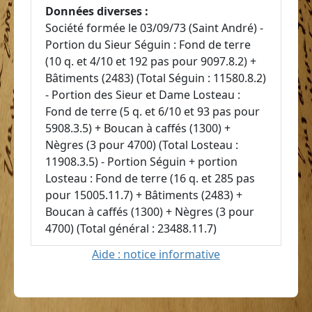
Données diverses :
Société formée le 03/09/73 (Saint André) -
Portion du Sieur Séguin : Fond de terre
(10 q. et 4/10 et 192 pas pour 9097.8.2) +
Bâtiments (2483) (Total Séguin : 11580.8.2)
- Portion des Sieur et Dame Losteau :
Fond de terre (5 q. et 6/10 et 93 pas pour
5908.3.5) + Boucan à caffés (1300) +
Nègres (3 pour 4700) (Total Losteau :
11908.3.5) - Portion Séguin + portion
Losteau : Fond de terre (16 q. et 285 pas
pour 15005.11.7) + Bâtiments (2483) +
Boucan à caffés (1300) + Nègres (3 pour
4700) (Total général : 23488.11.7)
Aide : notice informative