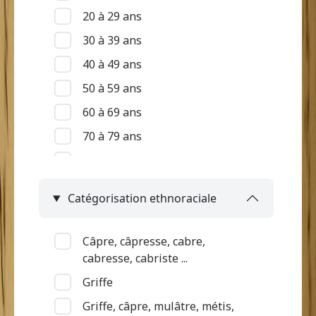
20 à 29 ans
30 à 39 ans
40 à 49 ans
50 à 59 ans
60 à 69 ans
70 à 79 ans
80 à 89 ans
90 ans et +
Catégorisation ethnoraciale
Indéterminé
Câpre, câpresse, cabre,
cabresse, cabriste ...
Griffe
Griffe, câpre, mulâtre, métis,