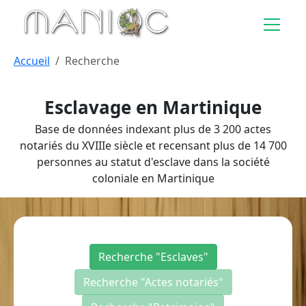
Aller au contenu principal
Accueil
Recherche
Esclavage en Martinique
Base de données indexant plus de 3 200 actes
notariés du XVIIIe siècle et recensant plus de 14 700
personnes au statut d'esclave dans la société
coloniale en Martinique
Recherche "Esclaves"
Recherche "Actes notariés"