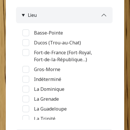
Lieu
Basse-Pointe
Ducos (Trou-au-Chat)
Fort-de-France (Fort-Royal,
Fort-de-la-République…)
Gros-Morne
Indéterminé
La Dominique
La Grenade
La Guadeloupe
La Trinité
Le Diamant