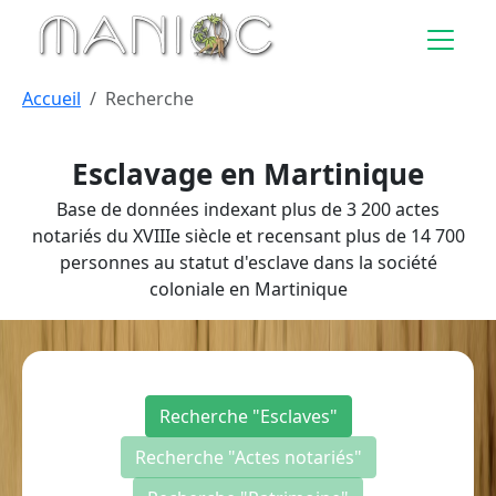
Aller au contenu principal
Accueil
Recherche
Esclavage en Martinique
Base de données indexant plus de 3 200 actes
notariés du XVIIIe siècle et recensant plus de 14 700
personnes au statut d'esclave dans la société
coloniale en Martinique
Recherche "Esclaves"
Recherche "Actes notariés"