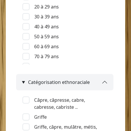
20 à 29 ans
30 à 39 ans
40 à 49 ans
50 à 59 ans
60 à 69 ans
70 à 79 ans
80 à 89 ans
90 ans et +
Catégorisation ethnoraciale
Indéterminé
Câpre, câpresse, cabre,
cabresse, cabriste ...
Griffe
Griffe, câpre, mulâtre, métis,