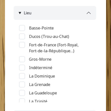
Lieu
Basse-Pointe
Ducos (Trou-au-Chat)
Fort-de-France (Fort-Royal,
Fort-de-la-République…)
Gros-Morne
Indéterminé
La Dominique
La Grenade
La Guadeloupe
La Trinité
Le Diamant