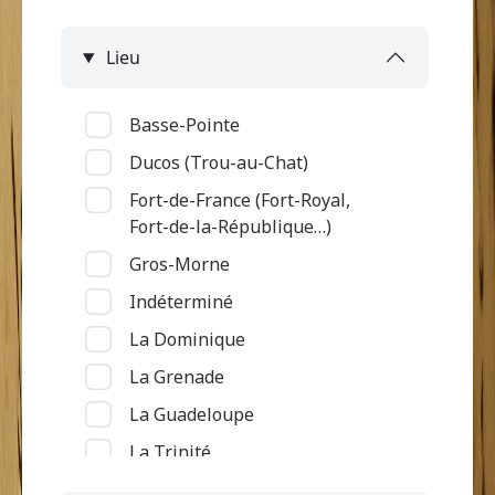
Lieu
Basse-Pointe
Ducos (Trou-au-Chat)
Fort-de-France (Fort-Royal,
Fort-de-la-République…)
Gros-Morne
Indéterminé
La Dominique
La Grenade
La Guadeloupe
La Trinité
Le Diamant