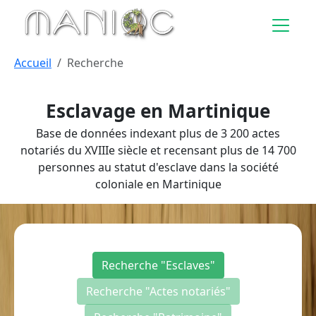
Aller au contenu principal
Accueil
Recherche
Esclavage en Martinique
Base de données indexant plus de 3 200 actes
notariés du XVIIIe siècle et recensant plus de 14 700
personnes au statut d'esclave dans la société
coloniale en Martinique
Recherche "Esclaves"
Recherche "Actes notariés"