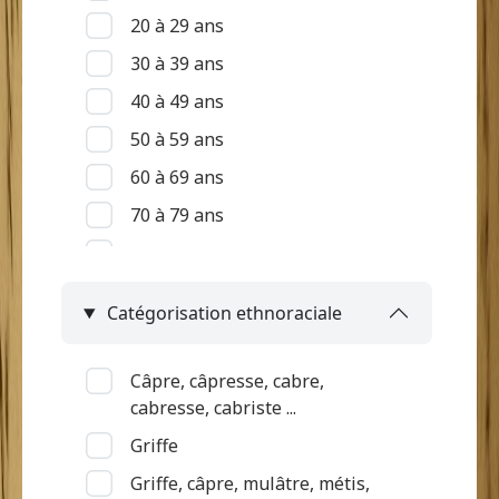
20 à 29 ans
30 à 39 ans
40 à 49 ans
50 à 59 ans
60 à 69 ans
70 à 79 ans
80 à 89 ans
90 ans et +
Catégorisation ethnoraciale
Indéterminé
Câpre, câpresse, cabre,
cabresse, cabriste ...
Griffe
Griffe, câpre, mulâtre, métis,